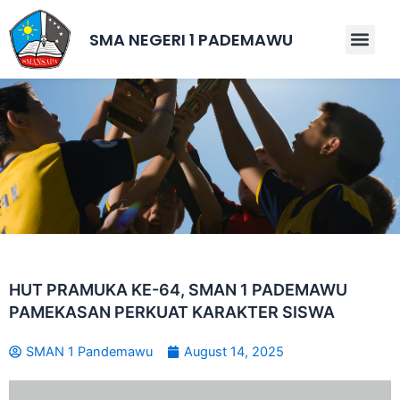
Skip
to
SMA NEGERI 1 PADEMAWU
Men
content
HUT PRAMUKA KE-64, SMAN 1 PADEMAWU
PAMEKASAN PERKUAT KARAKTER SISWA
SMAN 1 Pandemawu
August 14, 2025