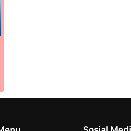
Menu
Sosial Med