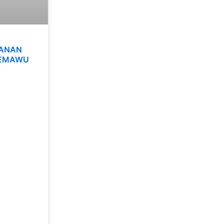
YANAN
DEMAWU