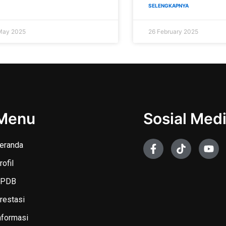
SELENGKAPNYA
May 2025
26 February 2025
Menu
Sosial Med
F
T
Y
eranda
a
i
o
c
k
u
rofil
e
t
t
PDB
b
o
u
o
k
b
restasi
o
e
k
nformasi
-