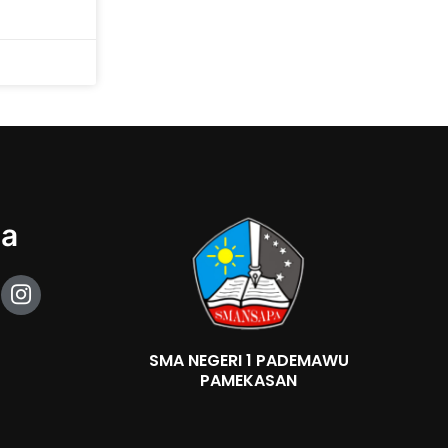
ia
J
k
i
-
SMA NEGERI 1 PADEMAWU
i
PAMEKASAN
n
s
t
a