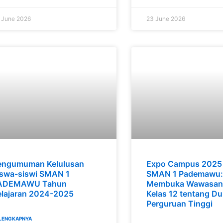
 June 2026
23 June 2026
engumuman Kelulusan
Expo Campus 2025 
iswa-siswi SMAN 1
SMAN 1 Pademawu
ADEMAWU Tahun
Membuka Wawasan
elajaran 2024-2025
Kelas 12 tentang Du
Perguruan Tinggi
LENGKAPNYA