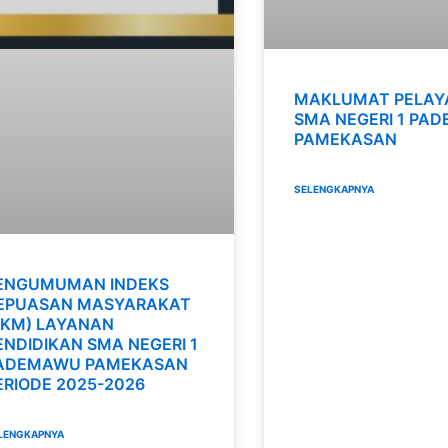
MAKLUMAT PELA
SMA NEGERI 1 PA
PAMEKASAN
SELENGKAPNYA
ENGUMUMAN INDEKS
EPUASAN MASYARAKAT
SKM) LAYANAN
ENDIDIKAN SMA NEGERI 1
ADEMAWU PAMEKASAN
ERIODE 2025-2026
LENGKAPNYA