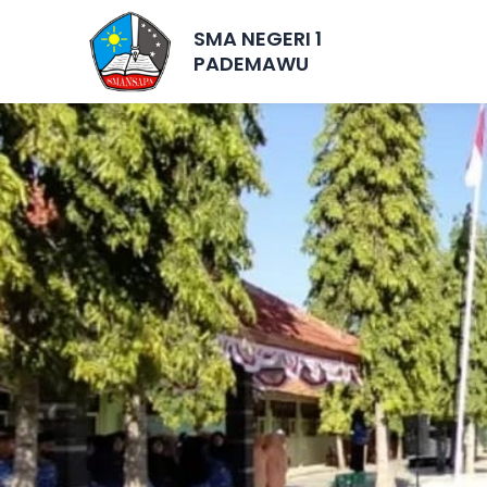
Skip
SMA NEGERI 1
to
PADEMAWU
content