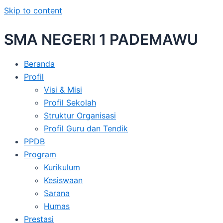
Skip to content
SMA NEGERI 1 PADEMAWU
Beranda
Profil
Visi & Misi
Profil Sekolah
Struktur Organisasi
Profil Guru dan Tendik
PPDB
Program
Kurikulum
Kesiswaan
Sarana
Humas
Prestasi