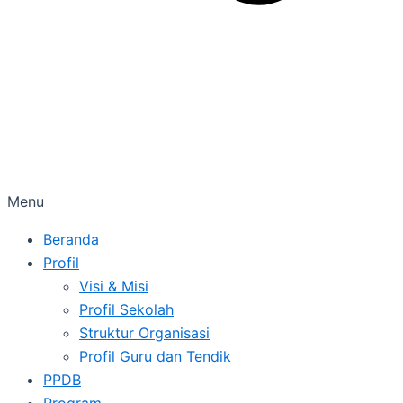
Menu
Beranda
Profil
Visi & Misi
Profil Sekolah
Struktur Organisasi
Profil Guru dan Tendik
PPDB