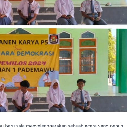
 baru saja menyelenggarakan sebuah acara yang penuh