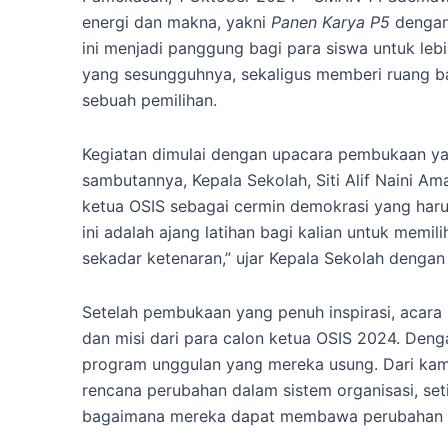
energi dan makna, yakni
Panen Karya P5
denga
ini menjadi panggung bagi para siswa untuk l
yang sesungguhnya, sekaligus memberi ruang ba
sebuah pemilihan.
Kegiatan dimulai dengan upacara pembukaan yan
sambutannya, Kepala Sekolah, Siti Alif Naini Am
ketua OSIS sebagai cermin demokrasi yang haru
ini adalah ajang latihan bagi kalian untuk memil
sekadar ketenaran,” ujar Kepala Sekolah denga
Setelah pembukaan yang penuh inspirasi, acara 
dan misi dari para calon ketua OSIS 2024. Den
program unggulan yang mereka usung. Dari kamp
rencana perubahan dalam sistem organisasi, se
bagaimana mereka dapat membawa perubahan po