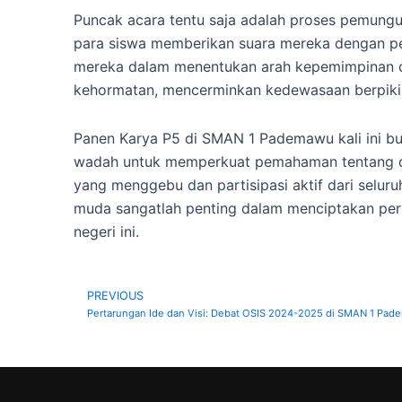
Puncak acara tentu saja adalah proses pemung
para siswa memberikan suara mereka dengan pe
mereka dalam menentukan arah kepemimpinan di 
kehormatan, mencerminkan kedewasaan berpikir
Panen Karya P5 di SMAN 1 Pademawu kali ini bu
wadah untuk memperkuat pemahaman tentang de
yang menggebu dan partisipasi aktif dari seluru
muda sangatlah penting dalam menciptakan peru
negeri ini.
PREVIOUS
Prev
Pertarungan Ide dan Visi: Debat OSIS 2024-2025 di SMAN 1 Pa