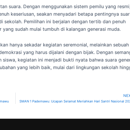
utan suara. Dengan menggunakan sistem pemilu yang resmi
nuh keseriusan, seakan menyadari betapa pentingnya suar
sekolah. Pemilihan ini berjalan dengan tertib dan penuh
 yang sudah mulai tumbuh di kalangan generasi muda.
kan hanya sekadar kegiatan seremonial, melainkan sebuah
mokrasi yang harus dijalani dengan bijak. Dengan seman
h siswa, kegiatan ini menjadi bukti nyata bahwa suara gene
bahan yang lebih baik, mulai dari lingkungan sekolah hing
NE
demawu
SMAN 1 Pademawu: Ucapan Selamat Meriahkan Hari Santri Nasional 20