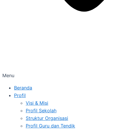
Menu
Beranda
Profil
Visi & Misi
Profil Sekolah
Struktur Organisasi
Profil Guru dan Tendik