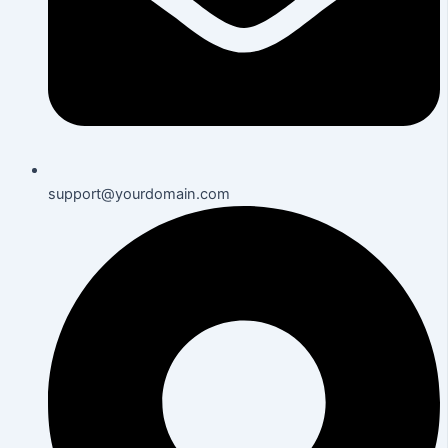
support@yourdomain.com