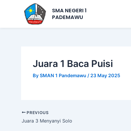
Skip
Post
SMA NEGERI 1
to
navigation
PADEMAWU
content
Juara 1 Baca Puisi
By
SMAN 1 Pandemawu
/
23 May 2025
PREVIOUS
Juara 3 Menyanyi Solo