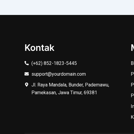
Kontak
(+62) 852-1823-5445
B
support@yourdomain.com
P
Jl. Raya Mandala, Bunder, Pademawu,
P
Pamekasan, Jawa Timur, 69381
P
I
K