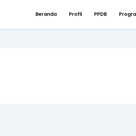
Beranda
Profil
PPDB
Progr