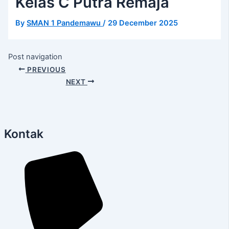
Kelas C Putra Remaja
By
SMAN 1 Pandemawu
/
29 December 2025
Post navigation
PREVIOUS
NEXT
Kontak