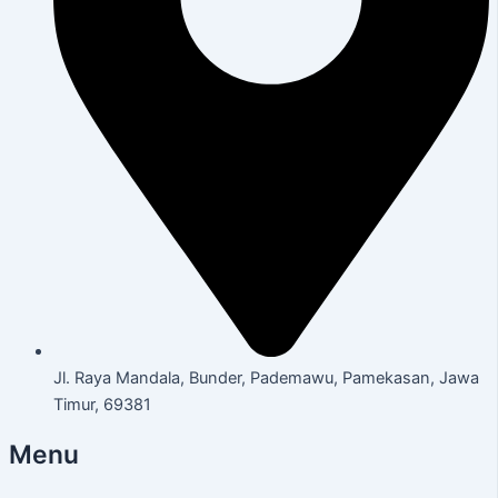
Jl. Raya Mandala, Bunder, Pademawu, Pamekasan, Jawa
Timur, 69381
Menu