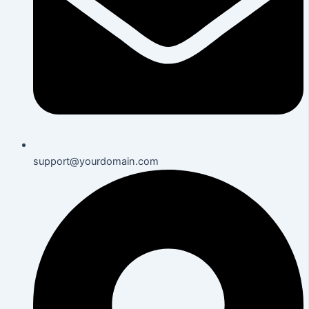
support@yourdomain.com