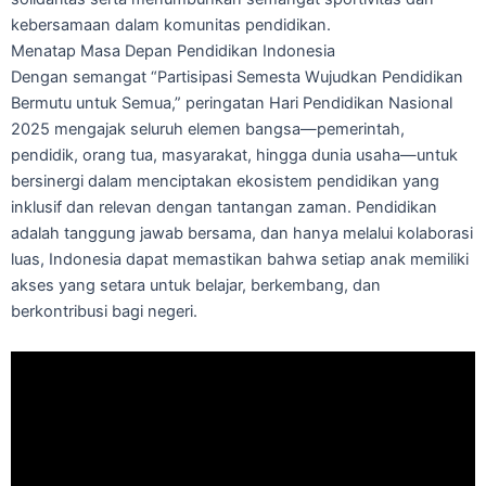
kebersamaan dalam komunitas pendidikan.
Menatap Masa Depan Pendidikan Indonesia
Dengan semangat “Partisipasi Semesta Wujudkan Pendidikan
Bermutu untuk Semua,” peringatan Hari Pendidikan Nasional
2025 mengajak seluruh elemen bangsa—pemerintah,
pendidik, orang tua, masyarakat, hingga dunia usaha—untuk
bersinergi dalam menciptakan ekosistem pendidikan yang
inklusif dan relevan dengan tantangan zaman. Pendidikan
adalah tanggung jawab bersama, dan hanya melalui kolaborasi
luas, Indonesia dapat memastikan bahwa setiap anak memiliki
akses yang setara untuk belajar, berkembang, dan
berkontribusi bagi negeri.