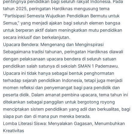
pentingnya pendidikan bagi seluruh rakyat Indonesia. Pada
tahun 2025, peringatan Hardiknas mengusung tema
“Partisipasi Semesta Wujudkan Pendidikan Bermutu untuk
Semua,” yang menjadi ajakan bagi seluruh elemen bangsa
untuk berperan aktif dalam meningkatkan mutu pendidikan
secara inklusif dan berkelanjutan.
Upacara Bendera: Mengenang dan Menginspirasi
Sebagaimana tradisi tahunan, peringatan Hardiknas diawali
dengan pelaksanaan upacara bendera di seluruh satuan
pendidikan salah satunya di sekolah SMAN 1 Pademawu.
Upacara ini tidak hanya sebagai bentuk penghormatan
terhadap sejarah pendidikan Indonesia, tetapi juga menjadi
momen refleksi dan penyemangat bagi para pendidik dan
peserta didik. Dalam amanat pembina upacara, tema tahun ini
ditekankan sebagai panggilan untuk bergotong royong
menciptakan sistem pendidikan yang adil dan berkualitas, bagi
siapa pun dan di mana pun mereka berada.
Lomba Literasi Siswa: Menyalakan Gagasan, Menumbuhkan
Kreativitas