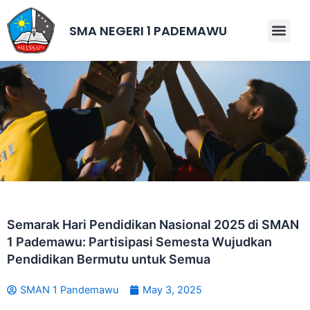
Skip
to
SMA NEGERI 1 PADEMAWU
Men
content
Semarak Hari Pendidikan Nasional 2025 di SMAN
1 Pademawu: Partisipasi Semesta Wujudkan
Pendidikan Bermutu untuk Semua
SMAN 1 Pandemawu
May 3, 2025