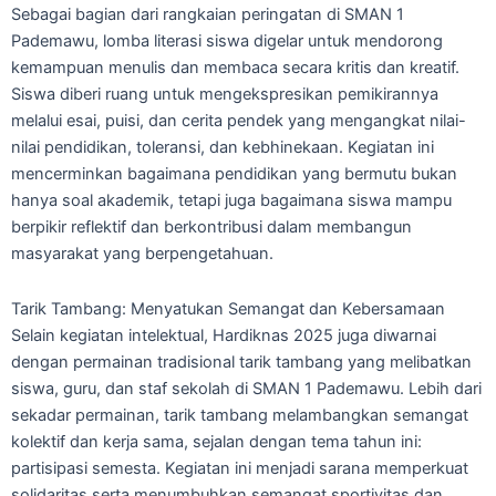
Sebagai bagian dari rangkaian peringatan di SMAN 1
Pademawu, lomba literasi siswa digelar untuk mendorong
kemampuan menulis dan membaca secara kritis dan kreatif.
Siswa diberi ruang untuk mengekspresikan pemikirannya
melalui esai, puisi, dan cerita pendek yang mengangkat nilai-
nilai pendidikan, toleransi, dan kebhinekaan. Kegiatan ini
mencerminkan bagaimana pendidikan yang bermutu bukan
hanya soal akademik, tetapi juga bagaimana siswa mampu
berpikir reflektif dan berkontribusi dalam membangun
masyarakat yang berpengetahuan.
Tarik Tambang: Menyatukan Semangat dan Kebersamaan
Selain kegiatan intelektual, Hardiknas 2025 juga diwarnai
dengan permainan tradisional tarik tambang yang melibatkan
siswa, guru, dan staf sekolah di SMAN 1 Pademawu. Lebih dari
sekadar permainan, tarik tambang melambangkan semangat
kolektif dan kerja sama, sejalan dengan tema tahun ini:
partisipasi semesta. Kegiatan ini menjadi sarana memperkuat
solidaritas serta menumbuhkan semangat sportivitas dan