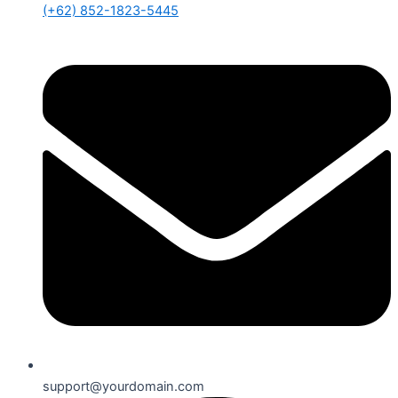
(+62) 852-1823-5445
support@yourdomain.com