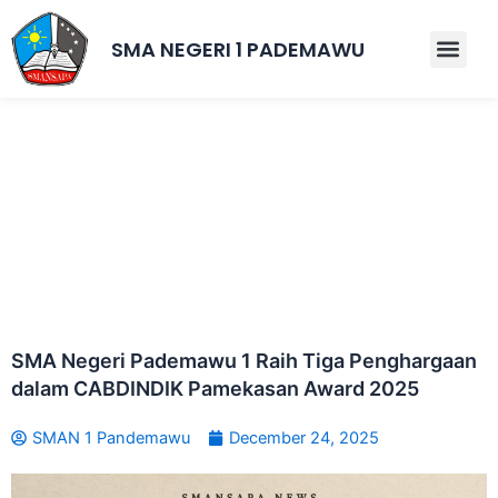
Skip
to
SMA NEGERI 1 PADEMAWU
Men
content
SMA Negeri Pademawu 1 Raih Tiga Penghargaan
dalam CABDINDIK Pamekasan Award 2025
SMAN 1 Pandemawu
December 24, 2025