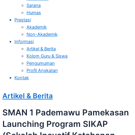
Sarana
Humas
Prestasi
Akademik
Non-Akademik
Informasi
Artikel & Berita
Kolom Guru & Siswa
Pengumuman
Profil Angkatan
Kontak
Artikel & Berita
SMAN 1 Pademawu Pamekasan
Launching Program SIKAP