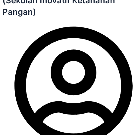
(Sekolah Inovatif Ketahanan
Pangan)