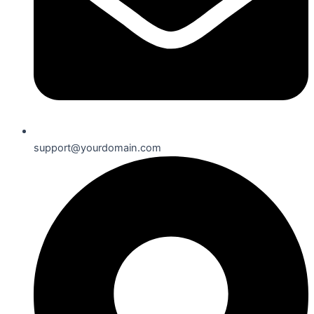
support@yourdomain.com