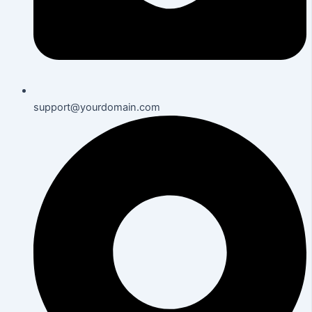
support@yourdomain.com