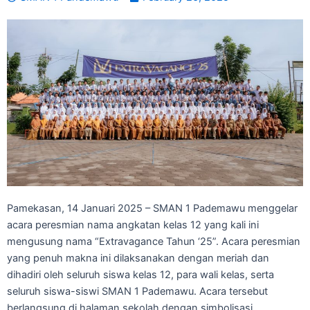
Pamekasan, 14 Januari 2025 – SMAN 1 Pademawu menggelar
acara peresmian nama angkatan kelas 12 yang kali ini
mengusung nama “Extravagance Tahun ‘25”. Acara peresmian
yang penuh makna ini dilaksanakan dengan meriah dan
dihadiri oleh seluruh siswa kelas 12, para wali kelas, serta
seluruh siswa-siswi SMAN 1 Pademawu. Acara tersebut
berlangsung di halaman sekolah dengan simbolisasi