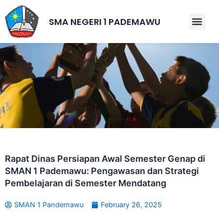
Skip
to
SMA NEGERI 1 PADEMAWU
Men
content
Rapat Dinas Persiapan Awal Semester Genap di
SMAN 1 Pademawu: Pengawasan dan Strategi
Pembelajaran di Semester Mendatang
SMAN 1 Pandemawu
February 26, 2025