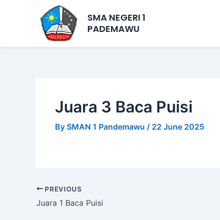
Skip
Post
SMA NEGERI 1
to
navigation
PADEMAWU
content
Juara 3 Baca Puisi
By
SMAN 1 Pandemawu
/
22 June 2025
PREVIOUS
Juara 1 Baca Puisi