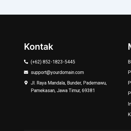
Kontak
(+62) 852-1823-5445
B
support@yourdomain.com
P
Jl. Raya Mandala, Bunder, Pademawu,
P
Pamekasan, Jawa Timur, 69381
P
I
K