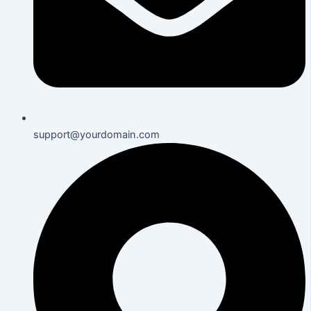
support@yourdomain.com