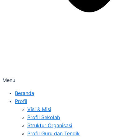
Menu
Beranda
Profil
Visi & Misi
Profil Sekolah
Struktur Organisasi
Profil Guru dan Tendik