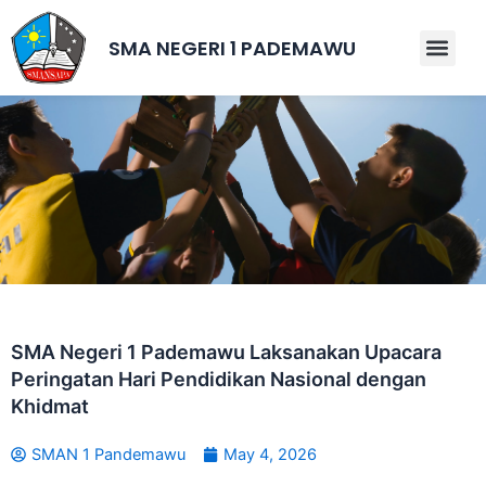
Skip
to
SMA NEGERI 1 PADEMAWU
Men
content
SMA Negeri 1 Pademawu Laksanakan Upacara
Peringatan Hari Pendidikan Nasional dengan
Khidmat
SMAN 1 Pandemawu
May 4, 2026