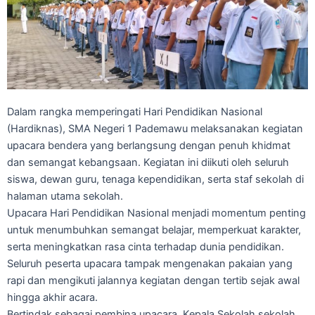
Dalam rangka memperingati Hari Pendidikan Nasional
(Hardiknas), SMA Negeri 1 Pademawu melaksanakan kegiatan
upacara bendera yang berlangsung dengan penuh khidmat
dan semangat kebangsaan. Kegiatan ini diikuti oleh seluruh
siswa, dewan guru, tenaga kependidikan, serta staf sekolah di
halaman utama sekolah.
Upacara Hari Pendidikan Nasional menjadi momentum penting
untuk menumbuhkan semangat belajar, memperkuat karakter,
serta meningkatkan rasa cinta terhadap dunia pendidikan.
Seluruh peserta upacara tampak mengenakan pakaian yang
rapi dan mengikuti jalannya kegiatan dengan tertib sejak awal
hingga akhir acara.
Bertindak sebagai pembina upacara, Kepala Sekolah sekolah